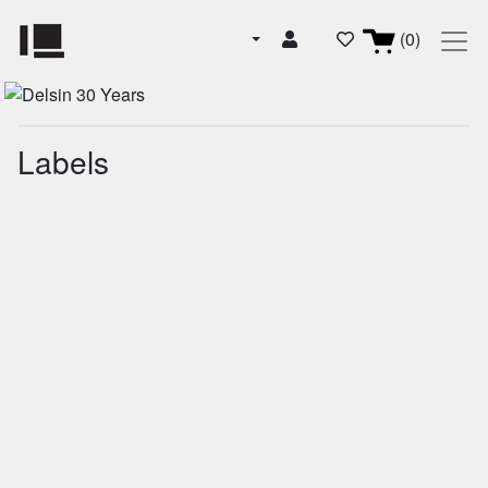
(0)
Labels