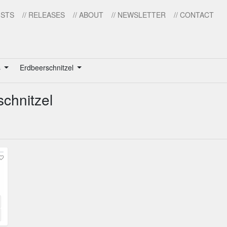
ISTS
// RELEASES
// ABOUT
// NEWSLETTER
// CONTACT
s
Erdbeerschnitzel
schnitzel